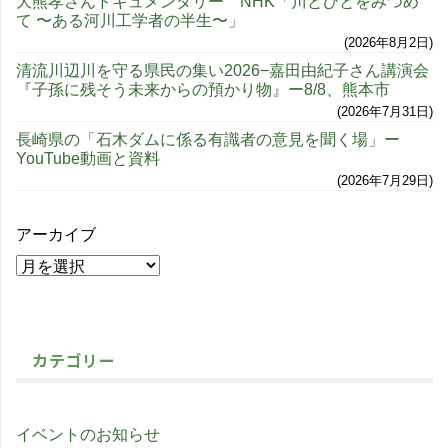
大熊孝さんドキュメンタリー NHK「川とひとをみつめ
て 〜ある河川工学者の半生〜」
2026年8月2日
清流川辺川を守る県民の集い2026−嘉田由紀子さん講演会
『子孫に残そう未来からの預かり物』ー8/8、熊本市
2026年7月31日
長崎県の「石木ダムに係る有識者の意見を聞く場」ー
YouTube動画と資料
2026年7月29日
アーカイブ
カテゴリー
イベントのお知らせ