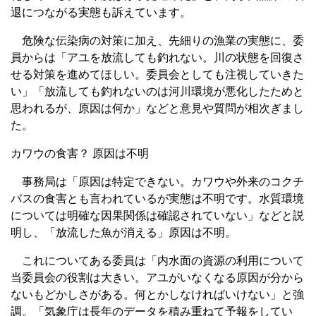
退につながる実態も訴えています。
危険な伝染病の対策に加え、先細りの漁業の実態に、委
員からは「アユを放流しても釣れない。川の状態を回復さ
せる対策を進めてほしい。委員会としても注視していきた
い」「放流しても釣れないのは河川環境が悪化したためと
思われるが、原因は何か」などと意見や質問が相次ぎまし
た。
カワウの食害？ 原因は不明
事務局は「原因は特定できない。カワウや外来のコクチ
バスの食害とも言われているが実態は不明です。水質環境
については明確な因果関係は確認されていない」などと説
明し、「放流した魚が消える」原因は不明。
これについてある委員は「内水面の資源の利用について
当委員会の役割は大きい。アユがいなくなる原因が分から
ないもどかしさがある。何とかしなければいけない」と強
調。「気象庁は長年のデータを積み重ねて予報をしてい