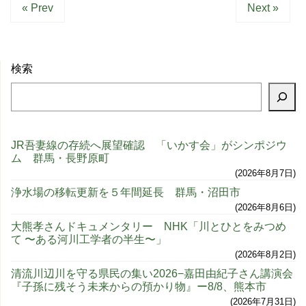
« Prev
Next »
検索
JR吾妻線の存続へ展望確認 「いかす会」がシンポジウ
ム 群馬・長野原町
2026年8月7日
浄水場の移転更新を５年間延長 群馬・沼田市
2026年8月6日
大熊孝さんドキュメンタリー NHK「川とひとをみつめ
て 〜ある河川工学者の半生〜」
2026年8月2日
清流川辺川を守る県民の集い2026−嘉田由紀子さん講演会
『子孫に残そう未来からの預かり物』ー8/8、熊本市
2026年7月31日