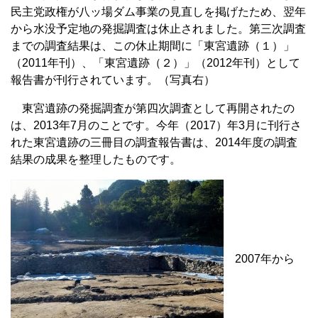
民主党政権が八ッ場ダム事業の見直しを掲げたため、翌年
から水没予定地の発掘調査は休止されました。第三次調査
までの調査結果は、この休止期間に「東宮遺跡（１）」
（2011年刊）、「東宮遺跡（２）」（2012年刊）として
報告書が刊行されています。（写真右）
東宮遺跡の発掘調査が第四次調査として再開されたの
は、2013年7月のことです。今年（2017）年3月に刊行さ
れた東宮遺跡の三冊目の調査報告書は、2014年度の調査
結果の成果を整理したものです。
2007年から