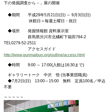
下の発掘調査から－」展の開催
◆期間 平成29年5月21日(日) ～ 9月3日(日)
休館日＝毎週土曜日・祝日
◆場所 発掘情報館 資料展示室
群馬県渋川市北橘町下箱田784-2
TEL0279-52-2511
アクセスガイド
http://www.gunmaibun.org/outline/access.html
◆時間 9:00 ～ 17:00(入館は16:30まで)
ギャラリートーク 中沢 悟 (当事業団職員)
◆7月2日(日) 13:00～15:00 無料 定員100名／申込
不要
～～～～～