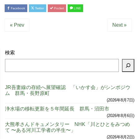
Facebook
Twitter
Pocket
LINE
« Prev
Next »
検索
JR吾妻線の存続へ展望確認 「いかす会」がシンポジウ
ム 群馬・長野原町
2026年8月7日
浄水場の移転更新を５年間延長 群馬・沼田市
2026年8月6日
大熊孝さんドキュメンタリー NHK「川とひとをみつめ
て 〜ある河川工学者の半生〜」
2026年8月2日