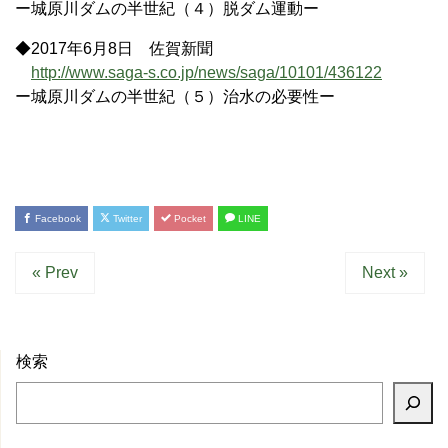
ー城原川ダムの半世紀（４）脱ダム運動ー
◆2017年6月8日 佐賀新聞
http://www.saga-s.co.jp/news/saga/10101/436122
ー城原川ダムの半世紀（５）治水の必要性ー
Facebook
Twitter
Pocket
LINE
« Prev
Next »
検索