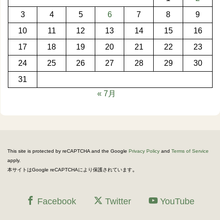
3
4
5
6
7
8
9
10
11
12
13
14
15
16
17
18
19
20
21
22
23
24
25
26
27
28
29
30
31
« 7月
This site is protected by reCAPTCHA and the Google
Privacy Policy
and
Terms of Service
apply.
。
本サイトはGoogle reCAPTCHAにより保護されています
Facebook
Twitter
YouTube