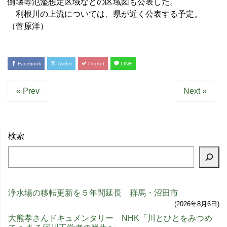
倒壊等氾濫想定区域などの区域図も公表した。
利根川の上流については、県が近く公表する予定。
（菅原洋）
Facebook
Twitter
Pocket
LINE
« Prev
Next »
検索
浄水場の移転更新を５年間延長 群馬・沼田市
2026年8月6日
大熊孝さんドキュメンタリー NHK「川とひとをみつめ