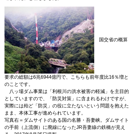
国交省の概算
要求の総額は6兆6944億円で、こちらも前年度比16％増と
のことです。
八ッ場ダム事業は「利根川の洪水被害の軽減」を主目的
としていますので、「防災対策」に含まれるわけですが、
実際には殆ど「防災」の役に立たないという問題を抱えた
まま、本体工事が進められています。
写真右＝ダムサイトのある国の名勝・吾妻峡。ダムサイト
の手前（上流側）に廃線になったJR吾妻線の鉄橋が見え