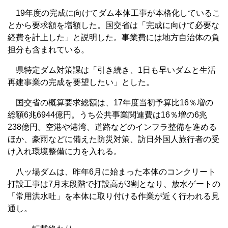
19年度の完成に向けてダム本体工事が本格化しているこ
とから要求額を増額した。国交省は「完成に向けて必要な
経費を計上した」と説明した。事業費には地方自治体の負
担分も含まれている。
県特定ダム対策課は「引き続き、1日も早いダムと生活
再建事業の完成を要望したい」とした。
国交省の概算要求総額は、17年度当初予算比16％増の
総額6兆6944億円。うち公共事業関連費は16％増の6兆
238億円。空港や港湾、道路などのインフラ整備を進める
ほか、豪雨などに備えた防災対策、訪日外国人旅行者の受
け入れ環境整備に力を入れる。
八ッ場ダムは、昨年6月に始まった本体のコンクリート
打設工事は7月末段階で打設高が3割となり、放水ゲートの
「常用洪水吐」を本体に取り付ける作業が近く行われる見
通し。