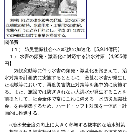
関係費
（１） 防災意識社会への転換の加速化 【5,914億円】
１） 水害の頻発・激甚化に対応する治水対策 【4,955億
円】
気候変動等に伴う水害の頻発・激甚化を踏まえて、治
水対策を計画的に実施するとともに、激甚な水害が発生し
た地域等において、再度災害防止対策等を集中的に実施す
る。また、施設では防ぎきれない大洪水が発生することを
前提として、社会全体で常にこれに備える「水防災意識社
会」を再構築するため、ハード・ソフト対策を一体的・計
画的に推進する。
○治水安全度の向上に大きく寄与する抜本的な治水対策
想定される被害状況等を踏まえ、治水安全度の抜本的な