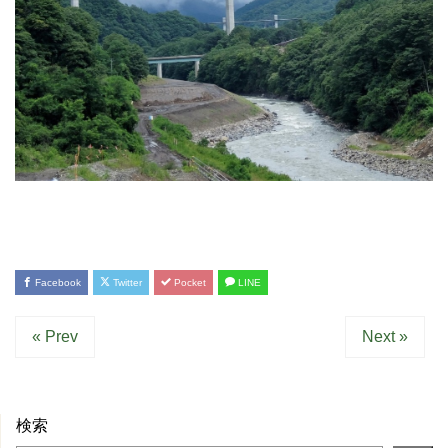
Facebook
Twitter
Pocket
LINE
« Prev
Next »
検索