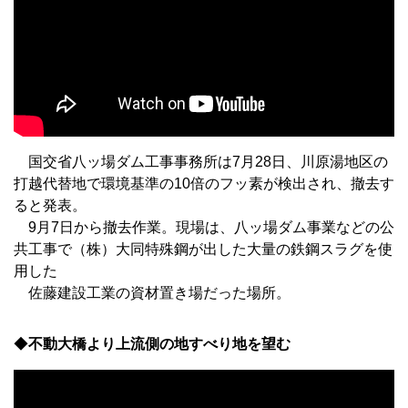
国交省八ッ場ダム工事事務所は7月28日、川原湯地区の
打越代替地で環境基準の10倍のフッ素が検出され、撤去す
ると発表。
9月7日から撤去作業。現場は、八ッ場ダム事業などの公
共工事で（株）大同特殊鋼が出した大量の鉄鋼スラグを使
用した
佐藤建設工業の資材置き場だった場所。
◆
不動大橋より上流側の地すべり地を望む