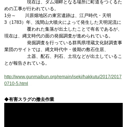
現在は、ダム湖畔となる場所に町道をつくるた
めの工事が行われている。
1分～ 川原畑地区の東宮遺跡は、江戸時代・天明
3（1783）年、浅間山大噴火によって発生した天明泥流に
覆われた集落が出土したことで有名であるが、
現在は、縄文時代の面の発掘調査が進められている。
発掘調査を行っている群馬県埋蔵文化財調査事
業団のサイトでは、縄文時代中・後期の敷石住居、
土器、配石、列石、土坑などが出土しているこ
とが報告されている。
http://www.gunmaibun.org/remain/iseki/hakkutu/2017/2017
0710-5.html
◆
有害スラグの撤去作業