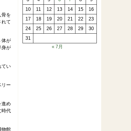
10
11
12
13
14
15
16
人骨を
17
18
19
20
21
22
23
されて
24
25
26
27
28
29
30
31
４体が
« 7月
半身が
れてい
ベリー
を進め
文時代
博物館