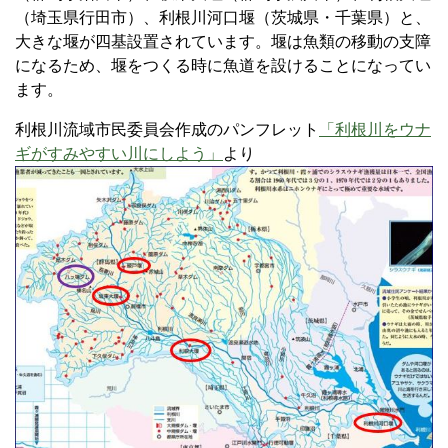
（埼玉県行田市）、利根川河口堰（茨城県・千葉県）と、
大きな堰が四基設置されています。堰は魚類の移動の支障
になるため、堰をつくる時に魚道を設けることになってい
ます。
利根川流域市民委員会作成のパンフレット
「利根川をウナ
ギがすみやすい川にしよう」
より