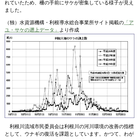
れていたため、柵の手前にサケが密集している様子が見え
ました。
（独）水資源機構・利根導水総合事業所サイト掲載の
「ア
ユ・サケの遡上データ」
より作成
利根川流域市民委員会は利根川の河川環境の改善の指標
として、ウナギの復活を課題としています。かつて、わが