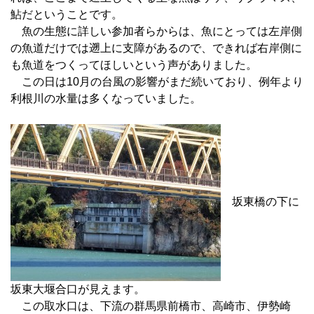
鮎だということです。
魚の生態に詳しい参加者らからは、魚にとっては左岸側
の魚道だけでは遡上に支障があるので、できれば右岸側に
も魚道をつくってほしいという声がありました。
この日は10月の台風の影響がまだ続いており、例年より
利根川の水量は多くなっていました。
坂東橋の下に
坂東大堰合口が見えます。
この取水口は、下流の群馬県前橋市、高崎市、伊勢崎