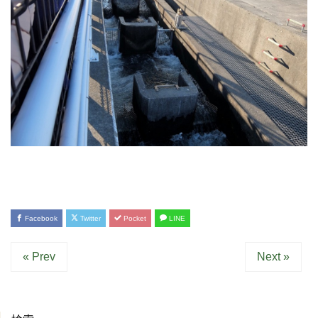
Facebook
Twitter
Pocket
LINE
« Prev
Next »