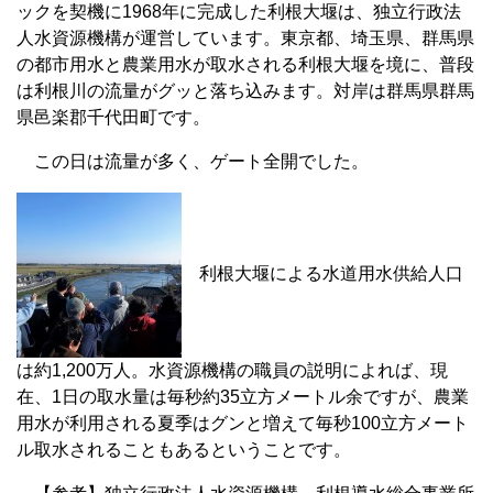
ックを契機に1968年に完成した利根大堰は、独立行政法
人水資源機構が運営しています。東京都、埼玉県、群馬県
の都市用水と農業用水が取水される利根大堰を境に、普段
は利根川の流量がグッと落ち込みます。対岸は群馬県群馬
県邑楽郡千代田町です。
この日は流量が多く、ゲート全開でした。
利根大堰による水道用水供給人口
は約1,200万人。水資源機構の職員の説明によれば、現
在、1日の取水量は毎秒約35立方メートル余ですが、農業
用水が利用される夏季はグンと増えて毎秒100立方メート
ル取水されることもあるということです。