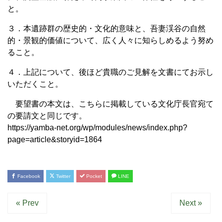
と。
３．本遺跡群の歴史的・文化的意味と、吾妻渓谷の自然
的・景観的価値について、広く人々に知らしめるよう努め
ること。
４．上記について、後ほど貴職のご見解を文書にてお示し
いただくこと。
要望書の本文は、こちらに掲載している文化庁長官宛て
の要請文と同じです。
https://yamba-net.org/wp/modules/news/index.php?
page=article&storyid=1864
Facebook
Twitter
Pocket
LINE
« Prev
Next »