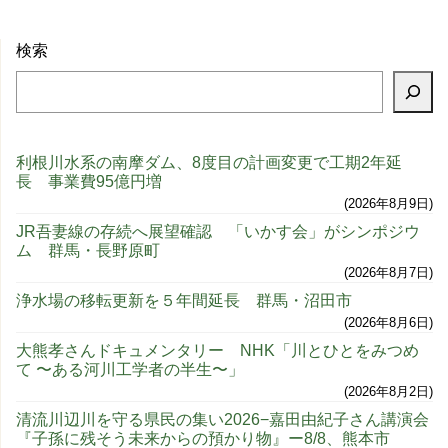
検索
利根川水系の南摩ダム、8度目の計画変更で工期2年延
長 事業費95億円増
2026年8月9日
JR吾妻線の存続へ展望確認 「いかす会」がシンポジウ
ム 群馬・長野原町
2026年8月7日
浄水場の移転更新を５年間延長 群馬・沼田市
2026年8月6日
大熊孝さんドキュメンタリー NHK「川とひとをみつめ
て 〜ある河川工学者の半生〜」
2026年8月2日
清流川辺川を守る県民の集い2026−嘉田由紀子さん講演会
『子孫に残そう未来からの預かり物』ー8/8、熊本市