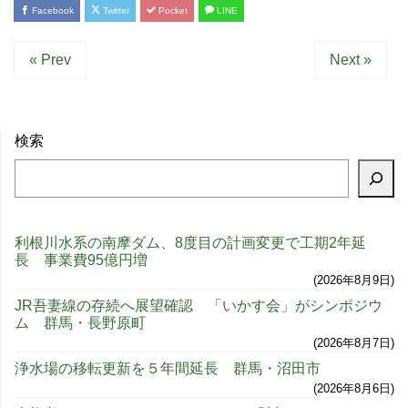
Facebook
Twitter
Pocket
LINE
« Prev
Next »
検索
利根川水系の南摩ダム、8度目の計画変更で工期2年延
長 事業費95億円増
2026年8月9日
JR吾妻線の存続へ展望確認 「いかす会」がシンポジウ
ム 群馬・長野原町
2026年8月7日
浄水場の移転更新を５年間延長 群馬・沼田市
2026年8月6日