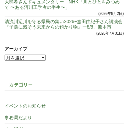
大熊孝さんドキュメンタリー NHK「川とひとをみつめ
て 〜ある河川工学者の半生〜」
2026年8月2日
清流川辺川を守る県民の集い2026−嘉田由紀子さん講演会
『子孫に残そう未来からの預かり物』ー8/8、熊本市
2026年7月31日
アーカイブ
カテゴリー
イベントのお知らせ
事務局だより