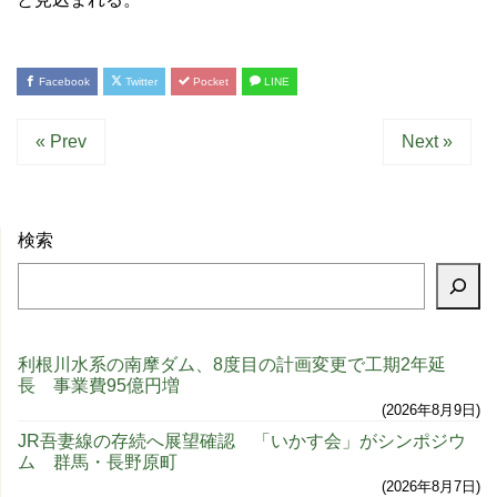
Facebook
Twitter
Pocket
LINE
« Prev
Next »
検索
利根川水系の南摩ダム、8度目の計画変更で工期2年延
長 事業費95億円増
2026年8月9日
JR吾妻線の存続へ展望確認 「いかす会」がシンポジウ
ム 群馬・長野原町
2026年8月7日