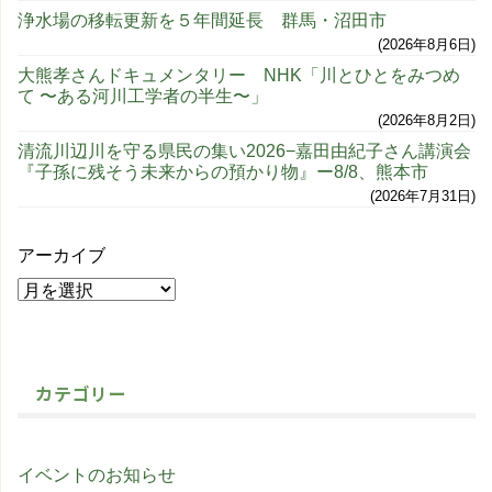
浄水場の移転更新を５年間延長 群馬・沼田市
2026年8月6日
大熊孝さんドキュメンタリー NHK「川とひとをみつめ
て 〜ある河川工学者の半生〜」
2026年8月2日
清流川辺川を守る県民の集い2026−嘉田由紀子さん講演会
『子孫に残そう未来からの預かり物』ー8/8、熊本市
2026年7月31日
アーカイブ
カテゴリー
イベントのお知らせ