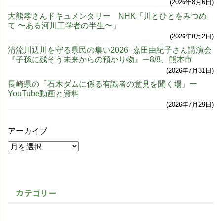
2026年8月6日
大熊孝さんドキュメンタリー NHK「川とひとをみつめ
て 〜ある河川工学者の半生〜」
2026年8月2日
清流川辺川を守る県民の集い2026−嘉田由紀子さん講演会
『子孫に残そう未来からの預かり物』ー8/8、熊本市
2026年7月31日
長崎県の「石木ダムに係る有識者の意見を聞く場」ー
YouTube動画と資料
2026年7月29日
アーカイブ
カテゴリー