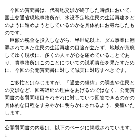
今回の質問書は、代替地交渉が終了した時点において、
国土交通省現地事務所が、水没予定地住民の生活再建をど
のように進めようとしているのかを具体的にお尋ねしたも
のです。
巨額の税金を投入しながら、半世紀以上、ダム事業に翻
弄されてきた住民の生活再建の目途が立たず、地域が荒廃
してゆく現状に、多くの人々が心を痛めていることであ
り、貴事務所はこのことについての説明責任を果たすため
に、今回の公開質問書に対して誠実に対応すべきです。
ご多忙とは存じますが、「過去の経緯」の調査や住民と
の交渉など、回答遅延の理由をあげるのではなく、公開質
問書の各質問項目それぞれに対していつ回答できるのかの
具体的な日程をすみやかに明らかにされるよう、要望いた
します。
———————————————————-
公開質問書の内容は、以下のページに掲載されています。
↓