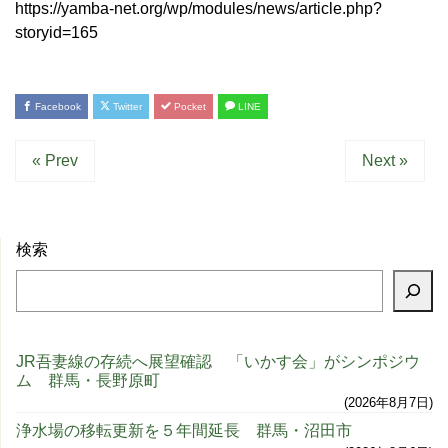
https://yamba-net.org/wp/modules/news/article.php?
storyid=165
Facebook
Twitter
Pocket
LINE
« Prev
Next »
検索
JR吾妻線の存続へ展望確認 「いかす会」がシンポジウ
ム 群馬・長野原町
2026年8月7日
浄水場の移転更新を５年間延長 群馬・沼田市