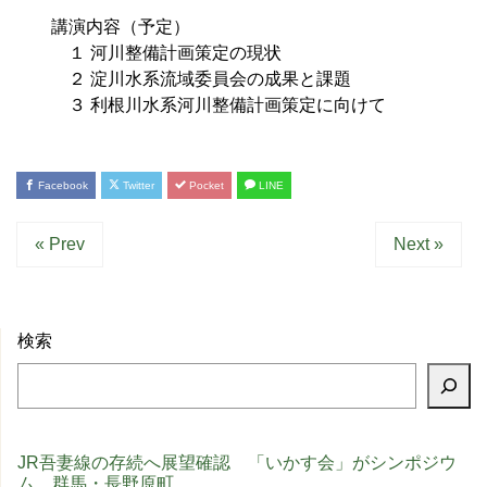
講演内容（予定）
１ 河川整備計画策定の現状
２ 淀川水系流域委員会の成果と課題
３ 利根川水系河川整備計画策定に向けて
Facebook
Twitter
Pocket
LINE
« Prev
Next »
検索
JR吾妻線の存続へ展望確認 「いかす会」がシンポジウ
ム 群馬・長野原町