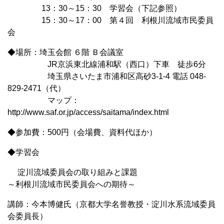
13：30～15：30 学習会（下記参照）
15：30～17：00 第４回 利根川流域市民委員
会
◆場所：埼玉会館 ６階 Ｂ会議室
JR京浜東北線浦和駅（西口）下車 徒歩6分
埼玉県さいたま市浦和区高砂3-1-4 電話 048-
829-2471（代）
マップ：
http://www.saf.or.jp/access/saitama/index.html
◆参加費：500円（会場費、資料代ほか）
◆学習会
淀川流域委員会の取り組みと課題
～利根川流域市民委員会への期待～
講師：今本博健氏（京都大学名誉教授・淀川水系流域委員
会委員長）