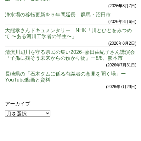
2026年8月7日
浄水場の移転更新を５年間延長 群馬・沼田市
2026年8月6日
大熊孝さんドキュメンタリー NHK「川とひとをみつめ
て 〜ある河川工学者の半生〜」
2026年8月2日
清流川辺川を守る県民の集い2026−嘉田由紀子さん講演会
『子孫に残そう未来からの預かり物』ー8/8、熊本市
2026年7月31日
長崎県の「石木ダムに係る有識者の意見を聞く場」ー
YouTube動画と資料
2026年7月29日
アーカイブ