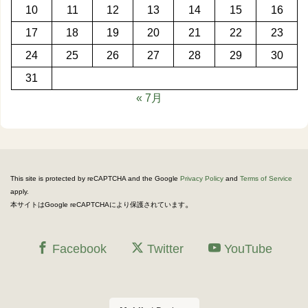
10
11
12
13
14
15
16
17
18
19
20
21
22
23
24
25
26
27
28
29
30
31
« 7月
This site is protected by reCAPTCHA and the Google
Privacy Policy
and
Terms of Service
apply.
。
本サイトはGoogle reCAPTCHAにより保護されています
Facebook
Twitter
YouTube