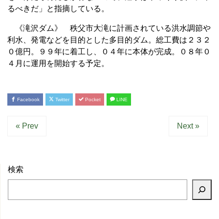
るべきだ」と指摘している。
《滝沢ダム》 秩父市大滝に計画されている洪水調節や
利水、発電などを目的とした多目的ダム。総工費は２３２
０億円。９９年に着工し、０４年に本体が完成。０８年０
４月に運用を開始する予定。
Facebook
Twitter
Pocket
LINE
« Prev
Next »
検索