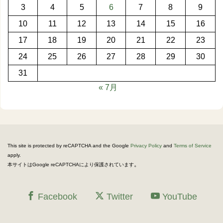
3
4
5
6
7
8
9
10
11
12
13
14
15
16
17
18
19
20
21
22
23
24
25
26
27
28
29
30
31
« 7月
This site is protected by reCAPTCHA and the Google
Privacy Policy
and
Terms of Service
apply.
。
本サイトはGoogle reCAPTCHAにより保護されています
Facebook
Twitter
YouTube