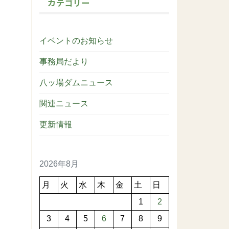
カテゴリー
イベントのお知らせ
事務局だより
八ッ場ダムニュース
関連ニュース
更新情報
2026年8月
月
火
水
木
金
土
日
1
2
3
4
5
6
7
8
9