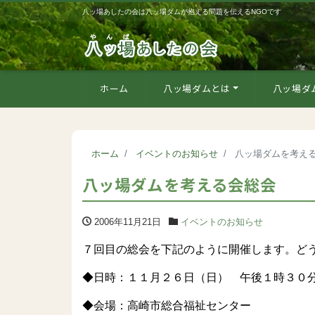
八ッ場あしたの会は八ッ場ダムが抱える問題を伝えるNGOです
ホーム
八ッ場ダムとは
八ッ場ダ
ホーム
イベントのお知らせ
八ッ場ダムを考え
八ッ場ダムを考える会総会
2006年11月21日
イベントのお知らせ
７回目の総会を下記のように開催します。ど
◆日時：１１月２６日（日） 午後１時３０
◆会場：高崎市総合福祉センター