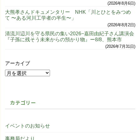
2026年8月6日
大熊孝さんドキュメンタリー NHK「川とひとをみつめ
て 〜ある河川工学者の半生〜」
2026年8月2日
清流川辺川を守る県民の集い2026−嘉田由紀子さん講演会
『子孫に残そう未来からの預かり物』ー8/8、熊本市
2026年7月31日
アーカイブ
カテゴリー
イベントのお知らせ
事務局だより