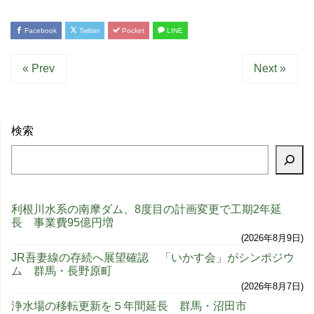
Facebook
Twitter
Pocket
LINE
« Prev
Next »
検索
利根川水系の南摩ダム、8度目の計画変更で工期2年延
長 事業費95億円増
2026年8月9日
JR吾妻線の存続へ展望確認 「いかす会」がシンポジウ
ム 群馬・長野原町
2026年8月7日
浄水場の移転更新を５年間延長 群馬・沼田市