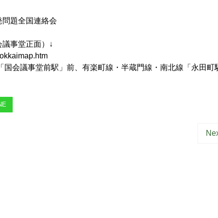
。
発問題全国連絡会
議事堂正面）↓
_kokkaimap.htm
線「国会議事堂前駅」前、有楽町線・半蔵門線・南北線「永田町
NE
Nex