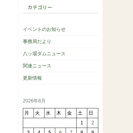
カテゴリー
イベントのお知らせ
事務局だより
八ッ場ダムニュース
関連ニュース
更新情報
2026年8月
月
火
水
木
金
土
日
1
2
3
4
5
6
7
8
9