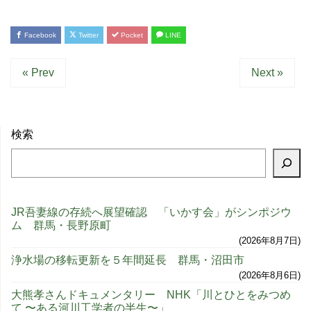
Facebook
Twitter
Pocket
LINE
« Prev
Next »
検索
JR吾妻線の存続へ展望確認 「いかす会」がシンポジウ
ム 群馬・長野原町
2026年8月7日
浄水場の移転更新を５年間延長 群馬・沼田市
2026年8月6日
大熊孝さんドキュメンタリー NHK「川とひとをみつめ
て 〜ある河川工学者の半生〜」