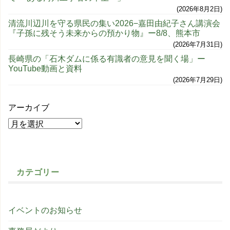
2026年8月2日
清流川辺川を守る県民の集い2026−嘉田由紀子さん講演会
『子孫に残そう未来からの預かり物』ー8/8、熊本市
2026年7月31日
長崎県の「石木ダムに係る有識者の意見を聞く場」ー
YouTube動画と資料
2026年7月29日
アーカイブ
カテゴリー
イベントのお知らせ