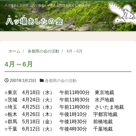
八ッ場あしたの会は八ッ場ダムが抱える問題を伝えるNGOです
Me
ホーム
各都県の会の活動
4月～6月
4月～6月
2007年3月23日
各都県の会の活動
○東京 4月18日（水） 午前11時00分 東京地裁
○茨城 4月24日（火） 午前11時30分 水戸地裁
○埼玉 4月25日（水） 午前11時00分 さいたま地裁
○栃木 4月26日（木） 午後1時10分 宇都宮地裁
○群馬 5月18日（金） 午後1時30分 前橋地裁
○千葉 6月12日（火） 午後4時30分 千葉地裁