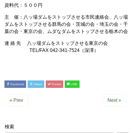
資料代：５００円
主 催：八ッ場ダムをストップさせる市民連絡会、八ッ場
ダムをストップさせる群馬の会・茨城の会・埼玉の会・千
葉の会・東京の会、ムダなダムをストップさせる栃木の会
連 絡 先 八ッ場ダムをストップさせる東京の会
TEL/FAX 042-341-7524（深澤）
Facebook
Twitter
Pocket
LINE
« Prev
Next »
検索