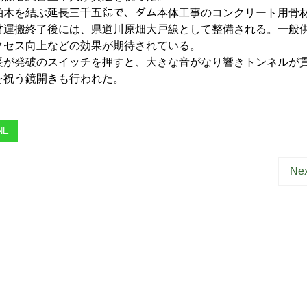
木を結ぶ延長三千五㍍で、ダム本体工事のコンクリート用骨
材運搬終了後には、県道川原畑大戸線として整備される。一般
クセス向上などの効果が期待されている。
が発破のスイッチを押すと、大きな音がなり響きトンネルが
を祝う鏡開きも行われた。
NE
Nex