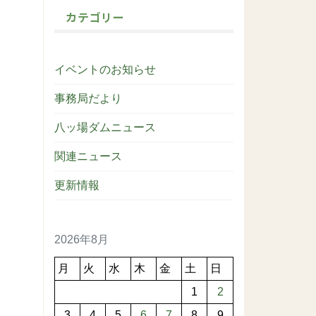
カテゴリー
イベントのお知らせ
事務局だより
八ッ場ダムニュース
関連ニュース
更新情報
2026年8月
月
火
水
木
金
土
日
1
2
3
4
5
6
7
8
9