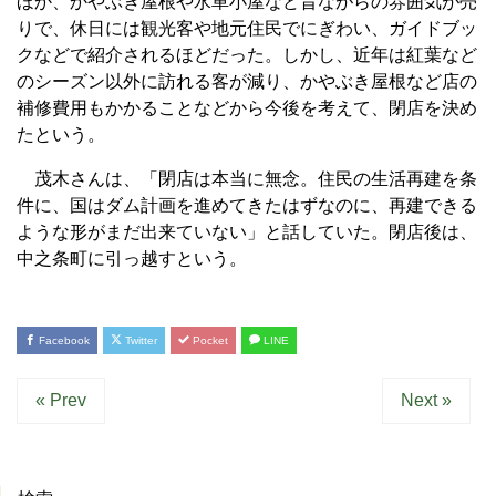
ほか、かやぶき屋根や水車小屋など昔ながらの雰囲気が売
りで、休日には観光客や地元住民でにぎわい、ガイドブッ
クなどで紹介されるほどだった。しかし、近年は紅葉など
のシーズン以外に訪れる客が減り、かやぶき屋根など店の
補修費用もかかることなどから今後を考えて、閉店を決め
たという。
茂木さんは、「閉店は本当に無念。住民の生活再建を条
件に、国はダム計画を進めてきたはずなのに、再建できる
ような形がまだ出来ていない」と話していた。閉店後は、
中之条町に引っ越すという。
Facebook
Twitter
Pocket
LINE
« Prev
Next »