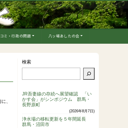
コミ・行政の問題
八ッ場あしたの会
検索
JR吾妻線の存続へ展望確認 「い
かす会」がシンポジウム 群馬・
前に、
長野原町
2026年8月7日
浄水場の移転更新を５年間延長
群馬・沼田市