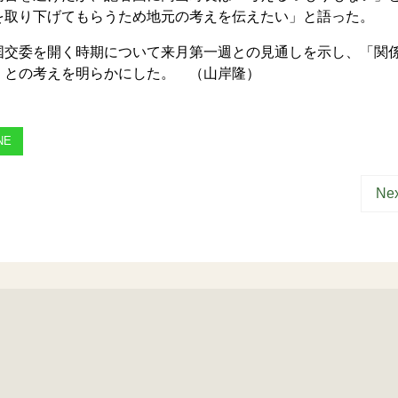
を取り下げてもらうため地元の考えを伝えたい」と語った。
交委を開く時期について来月第一週との見通しを示し、「関
」との考えを明らかにした。 （山岸隆）
NE
Nex