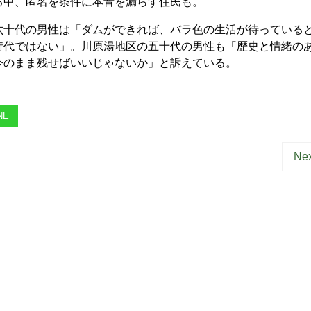
中、匿名を条件に本音を漏らす住民も。
十代の男性は「ダムができれば、バラ色の生活が待っている
時代ではない」。川原湯地区の五十代の男性も「歴史と情緒の
今のまま残せばいいじゃないか」と訴えている。
NE
Nex