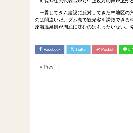
町長や住民代表らから中止反対の声が上がる
一貫してダム建設に反対してきた林地区の六
のは間違いだ。ダム湖で観光客を誘致できる
原湯温泉街が湖底に沈むのはもったいない。
Facebook
Twitter
Pocket
LI
« Prev