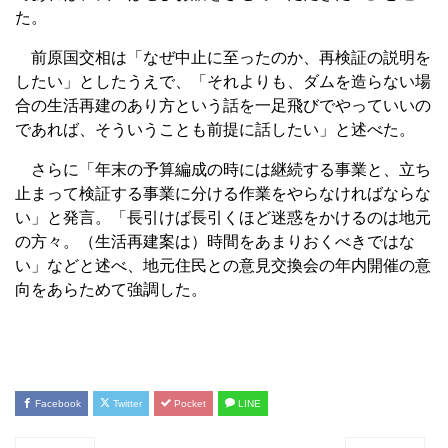
た。
前原国交相は「なぜ中止に至ったのか、再検証の説明を
したい」としたうえで、「それよりも、ダムを造らない場
合の生活再建のあり方という話を一足飛びでやっていいの
であれば、そういうことも前提に話したい」と述べた。
さらに「年末の予算編成の時には継続する事業と、立ち
止まって検証する事業に分ける作業をやらなければならな
い」と発言。「長引けば長引くほど迷惑をかけるのは地元
の方々。（生活再建案は）時間をあまりおくべきではな
い」などと述べ、地元住民との意見交換会の年内開催の意
向をあらためて強調した。
Facebook
Twitter
Pocket
LINE