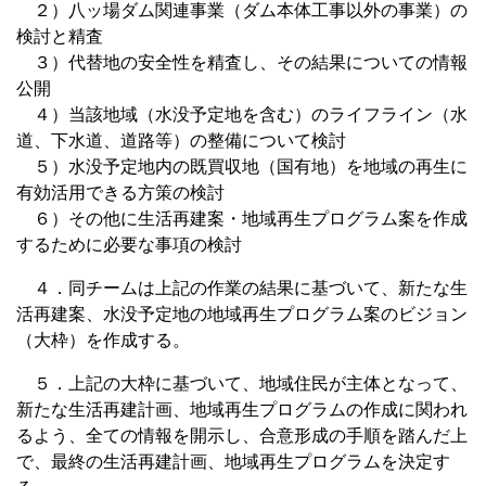
２）八ッ場ダム関連事業（ダム本体工事以外の事業）の
検討と精査
３）代替地の安全性を精査し、その結果についての情報
公開
４）当該地域（水没予定地を含む）のライフライン（水
道、下水道、道路等）の整備について検討
５）水没予定地内の既買収地（国有地）を地域の再生に
有効活用できる方策の検討
６）その他に生活再建案・地域再生プログラム案を作成
するために必要な事項の検討
４．同チームは上記の作業の結果に基づいて、新たな生
活再建案、水没予定地の地域再生プログラム案のビジョン
（大枠）を作成する。
５．上記の大枠に基づいて、地域住民が主体となって、
新たな生活再建計画、地域再生プログラムの作成に関われ
るよう、全ての情報を開示し、合意形成の手順を踏んだ上
で、最終の生活再建計画、地域再生プログラムを決定す