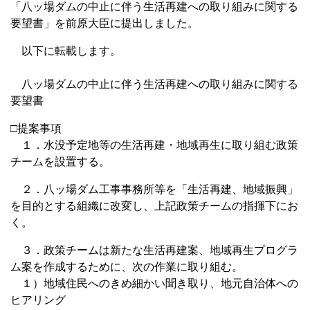
「八ッ場ダムの中止に伴う生活再建への取り組みに関する
要望書」を前原大臣に提出しました。
以下に転載します。
八ッ場ダムの中止に伴う生活再建への取り組みに関する
要望書
□提案事項
１．水没予定地等の生活再建・地域再生に取り組む政策
チームを設置する。
２．八ッ場ダム工事事務所等を「生活再建、地域振興」
を目的とする組織に改変し、上記政策チームの指揮下にお
く。
３．政策チームは新たな生活再建案、地域再生プログラ
ム案を作成するために、次の作業に取り組む。
１）地域住民へのきめ細かい聞き取り、地元自治体への
ヒアリング