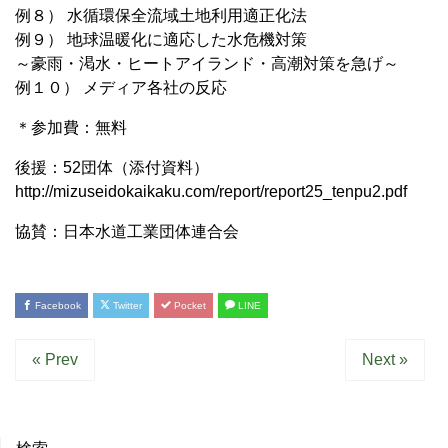
例８） 水循環保全流域土地利用適正化法
例９） 地球温暖化に適応した水危機対策
～豪雨・渇水・ヒートアイランド・高潮対策を急げ～
例１０） メディア各社の反応
＊参加費：無料
後援：52団体（添付資料）
http://mizuseidokaikaku.com/report/report25_tenpu2.pdf
協賛：日本水道工業団体連合会
Facebook
Twitter
Pocket
LINE
« Prev
Next »