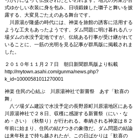
っかけになって伝授されたといわれます。地元の男衆が古
式ゆかしい衣装に身を包み、日頃鍛錬した囃子と舞いを披
露する、大変見ごたえのある舞台です。
川原湯が隆盛の時代には、神楽を旅館の誘客に活用する
ような工夫もあったようです。ダム問題に明け暮れる八ッ
場ダムの水没予定地ですが、伝統ある行事が受け継がれて
いることに、一筋の光明を見る記事が群馬版に掲載されま
した。
２０１０年１１月２７日 朝日新聞群馬版より転載
http://mytown.asahi.com/gunma/news.php?
k_id=10000581011270001
神楽 住民の心結ぶ 川原湯神社で新嘗祭 あす「歓喜の
舞」
八ツ場ダム建設で水没予定の長野原町川原湯地区にある
川原湯神社で２８日、収穫に感謝する新嘗祭（にい・な
め・さい）（秋祭り）が行われる。奉納される神楽は８２
年前に始まり、住民の結びつきの象徴だ。ダム問題の結論
は来年秋まで持ち越されたが、この日ばかりは「歓喜の