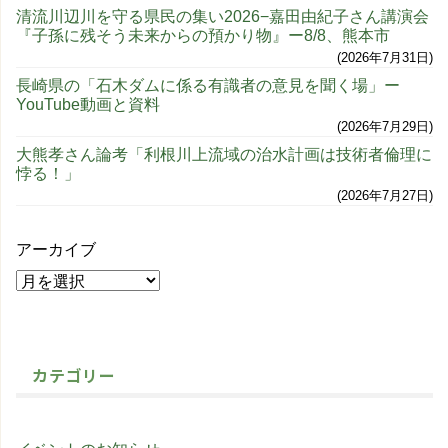
清流川辺川を守る県民の集い2026−嘉田由紀子さん講演会
『子孫に残そう未来からの預かり物』ー8/8、熊本市
2026年7月31日
長崎県の「石木ダムに係る有識者の意見を聞く場」ー
YouTube動画と資料
2026年7月29日
大熊孝さん論考「利根川上流域の治水計画は技術者倫理に
悖る！」
2026年7月27日
アーカイブ
カテゴリー