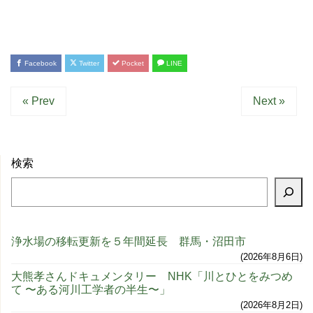
Facebook
Twitter
Pocket
LINE
« Prev
Next »
検索
浄水場の移転更新を５年間延長 群馬・沼田市
2026年8月6日
大熊孝さんドキュメンタリー NHK「川とひとをみつめ
て 〜ある河川工学者の半生〜」
2026年8月2日