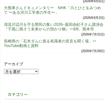
2026年8月6日
大熊孝さんドキュメンタリー NHK「川とひとをみつめ
て 〜ある河川工学者の半生〜」
2026年8月2日
清流川辺川を守る県民の集い2026−嘉田由紀子さん講演会
『子孫に残そう未来からの預かり物』ー8/8、熊本市
2026年7月31日
長崎県の「石木ダムに係る有識者の意見を聞く場」ー
YouTube動画と資料
2026年7月29日
アーカイブ
カテゴリー