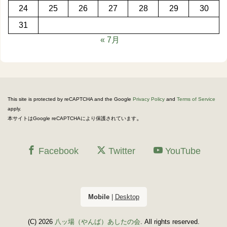
24
25
26
27
28
29
30
31
« 7月
This site is protected by reCAPTCHA and the Google
Privacy Policy
and
Terms of Service
apply.
。
本サイトはGoogle reCAPTCHAにより保護されています
Facebook
Twitter
YouTube
Mobile
|
Desktop
(C) 2026
八ッ場（やんば）あしたの会
. All rights reserved.