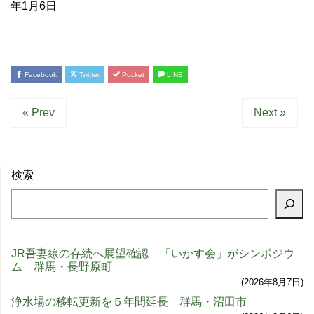
年1月6日
Facebook
Twitter
Pocket
LINE
« Prev
Next »
検索
JR吾妻線の存続へ展望確認 「いかす会」がシンポジウ
ム 群馬・長野原町
2026年8月7日
浄水場の移転更新を５年間延長 群馬・沼田市