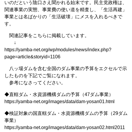
いのだという陰口さえ聞かれる始末です。民主党政権は、
関連事業の実態、事業費の使い道を精査し、「生活再建」
事業とは名ばかりの「生活破壊」にメスを入れるべきで
す。
関連記事をこちらに掲載しています。
↓
https://yamba-net.org/wp/modules/news/index.php?
page=article&storyid=1106
八ッ場ダムを含む全国のダム事業の予算をエクセルで示
したものを下記でご覧になれます。
参考になさってください。
◆直轄ダム・水資源機構ダムの予算（47ダム事業）
https://yamba-net.org/images/data/dam-yosan01.html
◆検証対象の国直轄ダム・水資源機構ダムの予算（29ダム
事業）
https://yamba-net.org/images/data/dam-yosan02.html2011