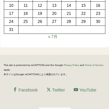
10
11
12
13
14
15
16
17
18
19
20
21
22
23
24
25
26
27
28
29
30
31
« 7月
This site is protected by reCAPTCHA and the Google
Privacy Policy
and
Terms of Service
apply.
。
本サイトはGoogle reCAPTCHAにより保護されています
Facebook
Twitter
YouTube