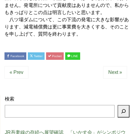
ません。発電所について貢献度はありませんので、私から
もきっぱりとこの点は明言したいと思います。
八ツ場ダムについて、この下流の発電に大きな影響があ
ります、減電補償費は更に事業費を大きくする、そのこと
を申し上げて、質問を終わります。
Facebook
Twitter
Pocket
LINE
« Prev
Next »
検索
JR吾妻線の存続へ展望確認 「いかす会」がシンポジウ