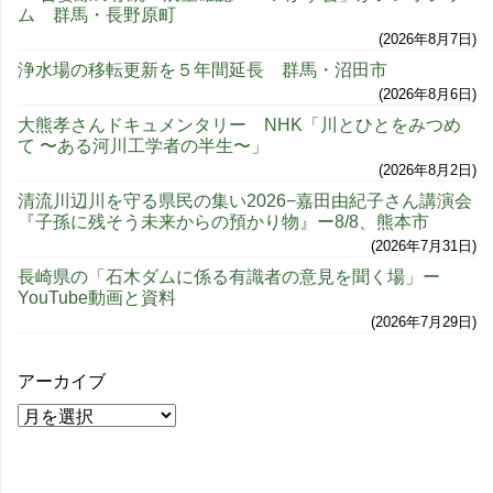
ム 群馬・長野原町
2026年8月7日
浄水場の移転更新を５年間延長 群馬・沼田市
2026年8月6日
大熊孝さんドキュメンタリー NHK「川とひとをみつめ
て 〜ある河川工学者の半生〜」
2026年8月2日
清流川辺川を守る県民の集い2026−嘉田由紀子さん講演会
『子孫に残そう未来からの預かり物』ー8/8、熊本市
2026年7月31日
長崎県の「石木ダムに係る有識者の意見を聞く場」ー
YouTube動画と資料
2026年7月29日
アーカイブ