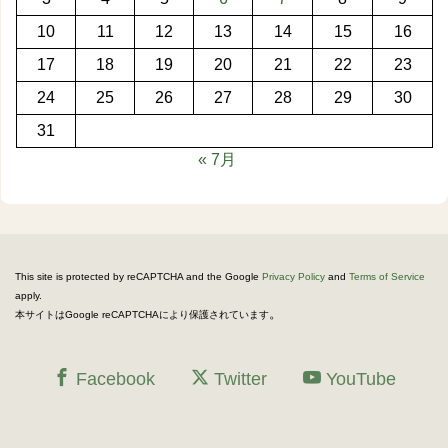
10
11
12
13
14
15
16
17
18
19
20
21
22
23
24
25
26
27
28
29
30
31
« 7月
This site is protected by reCAPTCHA and the Google
Privacy Policy
and
Terms of Service
apply.
。
本サイトはGoogle reCAPTCHAにより保護されています
Facebook
Twitter
YouTube