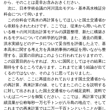
から、そのことは是非お含みおきください。
次に、日本学術会議の河川流出モデル・基本高水検証分
科会について伺います。
この分科会で高水の再計算をしてほしいと国土交通省か
ら依頼をされたわけです。ここでは、従来から用いられて
いる種々の河川流出計算モデルの課題整理、新たに構築さ
れるモデルについての科学的な評価、また、過去の雨量、
洪水実績などのデータについて妥当性を評価した上で、基
本高水に関する考え方を具体的事例の検証を用いながら整
理する、設置の目的はこのように行われておりますので、
この設置目的からすれば、大いに国民としてはその結果に
期待をするところであります。これまでと違う結論が出て
くるのではないか、そのように思っておりました。
ところが、ここに再提出されております国土交通省から
の再計算、再来計算の値、そしてまたこのことを説明する
に対して出されました国土交通省からの補足資料、資料で
いえば二ページを御覧ください。ここでは、再計算では実
績流量が公称毎秒一万七千トンが八斗島の地点で、そして
これまでの再来計算では二万一千百トンということが新し