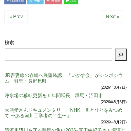
Facebook
Twitter
Pocket
LINE
« Prev
Next »
検索
JR吾妻線の存続へ展望確認 「いかす会」がシンポジウ
ム 群馬・長野原町
2026年8月7日
浄水場の移転更新を５年間延長 群馬・沼田市
2026年8月6日
大熊孝さんドキュメンタリー NHK「川とひとをみつめ
て 〜ある河川工学者の半生〜」
2026年8月2日
清流川辺川を守る県民の集い2026−嘉田由紀子さん講演会