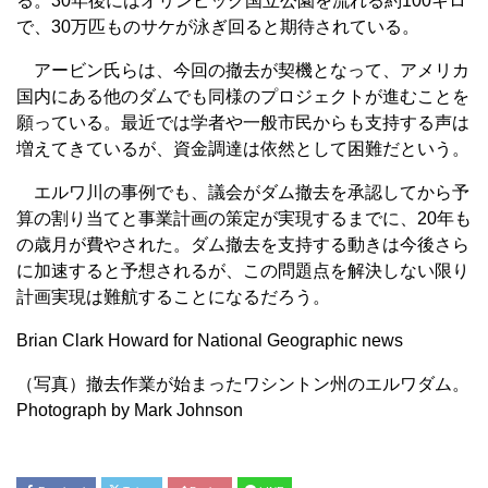
る。30年後にはオリンピック国立公園を流れる約100キロ
で、30万匹ものサケが泳ぎ回ると期待されている。
アービン氏らは、今回の撤去が契機となって、アメリカ
国内にある他のダムでも同様のプロジェクトが進むことを
願っている。最近では学者や一般市民からも支持する声は
増えてきているが、資金調達は依然として困難だという。
エルワ川の事例でも、議会がダム撤去を承認してから予
算の割り当てと事業計画の策定が実現するまでに、20年も
の歳月が費やされた。ダム撤去を支持する動きは今後さら
に加速すると予想されるが、この問題点を解決しない限り
計画実現は難航することになるだろう。
Brian Clark Howard for National Geographic news
（写真）撤去作業が始まったワシントン州のエルワダム。
Photograph by Mark Johnson