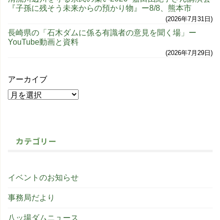
『子孫に残そう未来からの預かり物』ー8/8、熊本市
2026年7月31日
長崎県の「石木ダムに係る有識者の意見を聞く場」ー
YouTube動画と資料
2026年7月29日
アーカイブ
カテゴリー
イベントのお知らせ
事務局だより
八ッ場ダムニュース