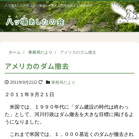
八ッ場あしたの会は八ッ場ダムが抱える問題を伝えるNGOです
Me
ホーム
事務局だより
アメリカのダム撤去
アメリカのダム撤去
2011年9月21日
事務局だより
２０１１年９月２１日
米国では、１９９０年代に「ダム建設の時代は終わっ
た」として、河川行政はダム撤去を大きな目標に掲げるよ
うになりました。
これまで米国では、１，０００基近くのダムが撤去され