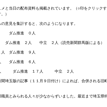
メと当日の配布資料も掲載されています。（○印をクリックす
す。）
の意見を集計すると、次のようになります。
、 ダム推進 ０人
、 ダム推進 ２人 中立 ２人（読売新聞群馬版による）
１人 ダム推進 ９人
人 ダム推進 ６人
 ダム推進 １７人 中立 ２人
聞埼玉版の記事（１１月９日付け）によれば、合併される旧
職員とみられる人々が少なからずいました。最近まで埼玉県