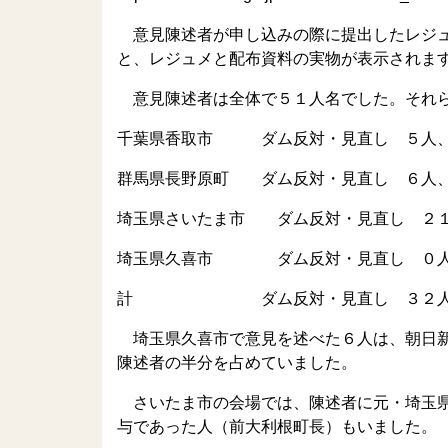
意見陳述者が申し込みの際に提出したレジュ
と、レジュメと配布資料の実物が表示されま
意見陳述者は全体で５１人名でした。それら
千葉県香取市 ダム反対・見直し ５人
群馬県長野原町 ダム反対・見直し ６人
埼玉県さいたま市 ダム反対・見直し ２
埼玉県久喜市 ダム反対・見直し ０
計 ダム反対・見直し ３２人
埼玉県久喜市で意見を述べた６人は、朝日新
陳述者の半分を占めていました。
さいたま市の会場では、陳述者に元・埼玉県
与であった人（前大利根町長）もいました。