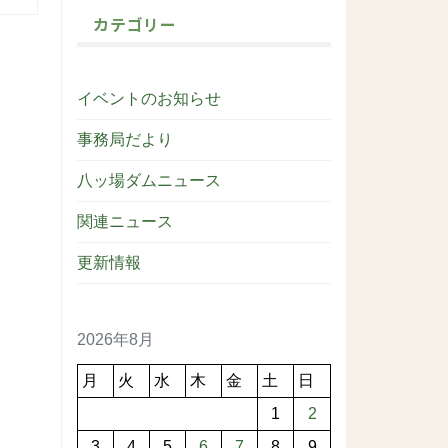
カテゴリー
イベントのお知らせ
事務局だより
八ッ場ダムニュース
関連ニュース
更新情報
2026年8月
月
火
水
木
金
土
日
1
2
3
4
5
6
7
8
9