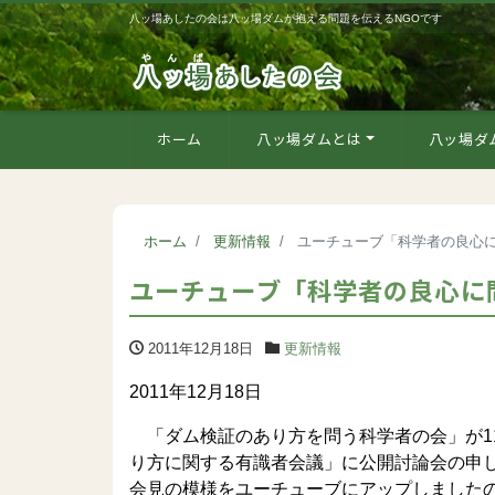
八ッ場あしたの会は八ッ場ダムが抱える問題を伝えるNGOです
ホーム
八ッ場ダムとは
八ッ場ダ
ホーム
更新情報
ユーチューブ「科学者の良心
ユーチューブ「科学者の良心に
2011年12月18日
更新情報
2011年12月18日
「ダム検証のあり方を問う科学者の会」が1
り方に関する有識者会議」に公開討論会の申
会見の模様をユーチューブにアップしました