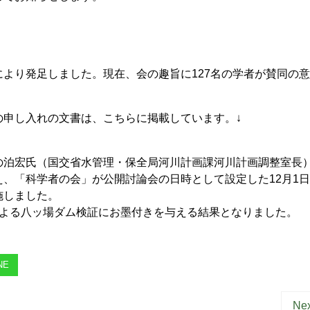
」
より発足しました。現在、会の趣旨に127名の学者が賛同の
申し入れの文書は、こちらに掲載しています。↓
泊宏氏（国交省水管理・保全局河川計画課河川計画調整室長
、「科学者の会」が公開討論会の日時として設定した12月1
施しました。
よる八ッ場ダム検証にお墨付きを与える結果となりました。
NE
Nex