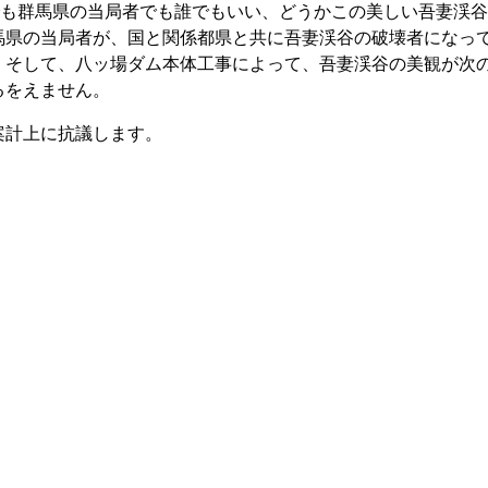
でも群馬県の当局者でも誰でもいい、どうかこの美しい吾妻渓
馬県の当局者が、国と関係都県と共に吾妻渓谷の破壊者になっ
。そして、八ッ場ダム本体工事によって、吾妻渓谷の美観が次
るをえません。
案計上に抗議します。