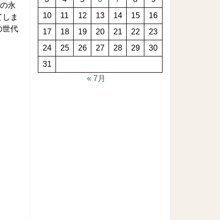
谷の永
10
11
12
13
14
15
16
てしま
の世代
17
18
19
20
21
22
23
24
25
26
27
28
29
30
31
« 7月