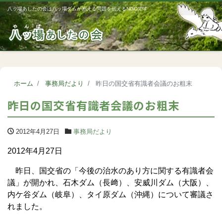
八ッ場あしたの会は八ッ場ダムが抱える問題を伝えるNGOです
Me
ホーム
事務局だより
昨日の国交省有識者会議のお粗末
昨日の国交省有識者会議のお粗末
2012年4月27日
事務局だより
2012年4月27日
昨日、国交省の「今後の治水のあり方に関する有識者会
議」が開かれ、石木ダム（長﨑）、安威川ダム（大阪）、
内ケ谷ダム（岐阜）、タイ原ダム（沖縄）について審議さ
れました。