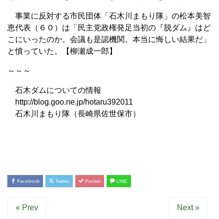
事業に反対する市民団体「石木川まもり隊」の松本美智
恵代表（６０）は「民主党政権発足当初の『脱ダム』はど
こにいったのか。会議も是認機関。本当に悔しい結果だ」
と憤っていた。【柳瀬成一郎】
～～～
石木ダムについての情報
http://blog.goo.ne.jp/hotaru392011
石木川まもり隊（長崎県佐世保市）
Facebook
Twitter
Pocket
LINE
« Prev
Next »