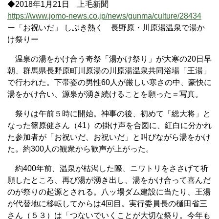
◆2018年1月21日 上毛新聞
https://www.jomo-news.co.jp/news/gunma/culture/28434
ー「お祝いだ」 しぶき熱く 長野原・川原湯温泉で湯か
け祭りー
温泉の湯をかけ合う奇祭「湯かけ祭り」が大寒の20日早
朝、群馬県長野原町川原湯の川原湯温泉共同浴場「王湯」
で行われた。下帯姿の男性60人が厳しい寒さの中、豪快に
湯をかけ合い、源泉が湧き続けることを願った＝写真。
祭りは午前５時に開始。神事の後、初めて「総大将」と
なった篠原健さん（41）の掛け声を合図に、紅白に分かれ
た参加者が「お祝いだ、お祝いだ」と叫びながら湯をかけ
た。約300人の観衆から歓声が上がった。
約400年前、温泉が枯渇した際、ニワトリをささげて祈
願したところ、再び湯が湧き出し、湯をかけ合って喜んだ
のが祭りの起源とされる。八ッ場ダム建設に当たり、王湯
が代替地に移転してからは4回目。実行委員長の樋田省三
さん（５３）は「つないでいくことが大切な祭り。今年も