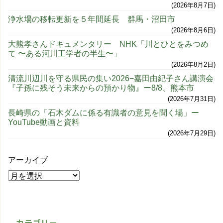
2026年8月7日
浄水場の移転更新を５年間延長 群馬・沼田市
2026年8月6日
大熊孝さんドキュメンタリー NHK「川とひとをみつめ
て 〜ある河川工学者の半生〜」
2026年8月2日
清流川辺川を守る県民の集い2026−嘉田由紀子さん講演会
『子孫に残そう未来からの預かり物』ー8/8、熊本市
2026年7月31日
長崎県の「石木ダムに係る有識者の意見を聞く場」ー
YouTube動画と資料
2026年7月29日
アーカイブ
カテゴリー