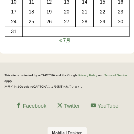
10
11
12
13
14
15
16
17
18
19
20
21
22
23
24
25
26
27
28
29
30
31
« 7月
This site is protected by reCAPTCHA and the Google
Privacy Policy
and
Terms of Service
apply.
。
本サイトはGoogle reCAPTCHAにより保護されています
Facebook
Twitter
YouTube
Mobile
|
Desktop