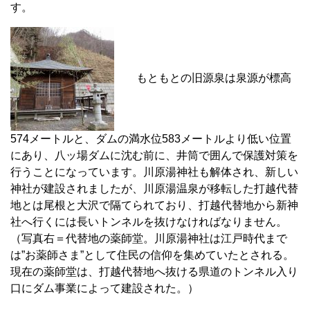
す。
もともとの旧源泉は泉源が標高
574メートルと、ダムの満水位583メートルより低い位置
にあり、八ッ場ダムに沈む前に、井筒で囲んで保護対策を
行うことになっています。川原湯神社も解体され、新しい
神社が建設されましたが、川原湯温泉が移転した打越代替
地とは尾根と大沢で隔てられており、打越代替地から新神
社へ行くには長いトンネルを抜けなければなりません。
（写真右＝代替地の薬師堂。川原湯神社は江戸時代まで
は”お薬師さま”として住民の信仰を集めていたとされる。
現在の薬師堂は、打越代替地へ抜ける県道のトンネル入り
口にダム事業によって建設された。）