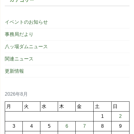
イベントのお知らせ
事務局だより
八ッ場ダムニュース
関連ニュース
更新情報
2026年8月
月
火
水
木
金
土
日
1
2
3
4
5
6
7
8
9