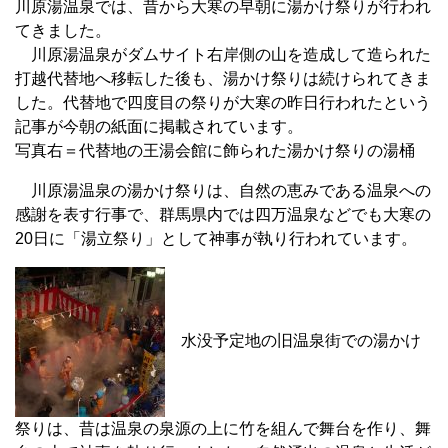
川原湯温泉では、昔から大寒の早朝に湯かけ祭りが行われ
てきました。
川原湯温泉がダムサイト右岸側の山を造成して造られた
打越代替地へ移転した後も、湯かけ祭りは続けられてきま
した。代替地で四度目の祭りが大寒の昨日行われたという
記事が今朝の紙面に掲載されています。
写真右＝代替地の王湯会館に飾られた湯かけ祭りの湯桶
川原湯温泉の湯かけ祭りは、自然の恵みである温泉への
感謝を表す行事で、群馬県内では四万温泉などでも大寒の
20日に「湯立祭り」として神事が執り行われています。
水没予定地の旧温泉街での湯かけ
祭りは、昔は温泉の泉源の上に竹を組んで舞台を作り、舞