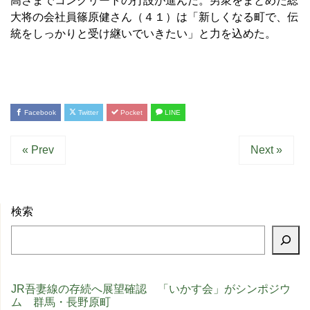
高さまでコンクリートの打設が進んだ。男衆をまとめた総
大将の会社員篠原健さん（４１）は「新しくなる町で、伝
統をしっかりと受け継いでいきたい」と力を込めた。
Facebook
Twitter
Pocket
LINE
« Prev
Next »
検索
JR吾妻線の存続へ展望確認 「いかす会」がシンポジウ
ム 群馬・長野原町