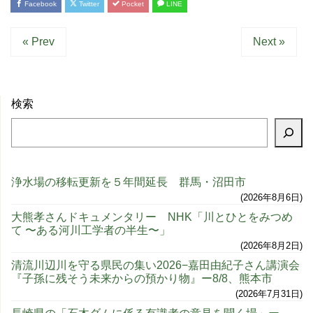
Facebook
Twitter
Pocket
LINE
« Prev
Next »
検索
浄水場の移転更新を５年間延長 群馬・沼田市
2026年8月6日
大熊孝さんドキュメンタリー NHK「川とひとをみつめ
て 〜ある河川工学者の半生〜」
2026年8月2日
清流川辺川を守る県民の集い2026−嘉田由紀子さん講演会
『子孫に残そう未来からの預かり物』ー8/8、熊本市
2026年7月31日