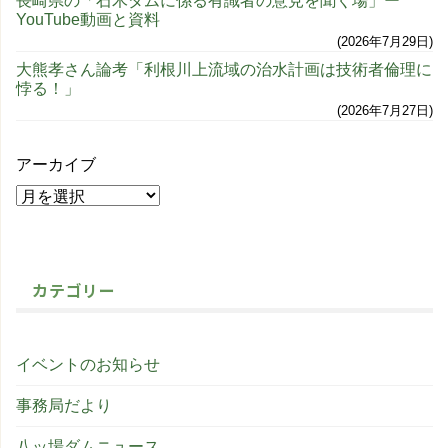
長崎県の「石木ダムに係る有識者の意見を聞く場」ー
YouTube動画と資料
2026年7月29日
大熊孝さん論考「利根川上流域の治水計画は技術者倫理に
悖る！」
2026年7月27日
アーカイブ
カテゴリー
イベントのお知らせ
事務局だより
八ッ場ダムニュース