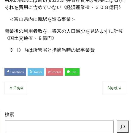
用水の供給には周辺ダムの維持管理費用が必要になるが、
それを費用に含めていない《経済産業省・３０８億円》
＜富山県内に新駅を造る事業＞
開業後の利用者数を、将来の人口減少を見込まずに計算
《国土交通省・８億円》
※《》内は所管省と指摘当時の総事業費
Facebook
Twitter
Pocket
LINE
« Prev
Next »
検索