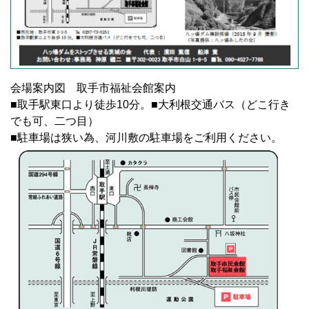
会場案内図 取手市福祉会館案内
■取手駅東口より徒歩10分。■大利根交通バス（どこ行き
でも可、二つ目）
■駐車場は狭い為、河川敷の駐車場をご利用ください。