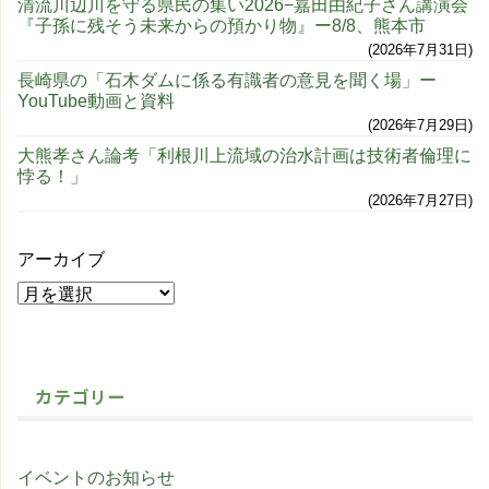
清流川辺川を守る県民の集い2026−嘉田由紀子さん講演会
『子孫に残そう未来からの預かり物』ー8/8、熊本市
2026年7月31日
長崎県の「石木ダムに係る有識者の意見を聞く場」ー
YouTube動画と資料
2026年7月29日
大熊孝さん論考「利根川上流域の治水計画は技術者倫理に
悖る！」
2026年7月27日
アーカイブ
カテゴリー
イベントのお知らせ