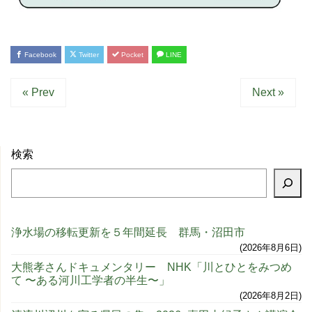
Facebook
Twitter
Pocket
LINE
« Prev
Next »
検索
浄水場の移転更新を５年間延長 群馬・沼田市
2026年8月6日
大熊孝さんドキュメンタリー NHK「川とひとをみつめ
て 〜ある河川工学者の半生〜」
2026年8月2日