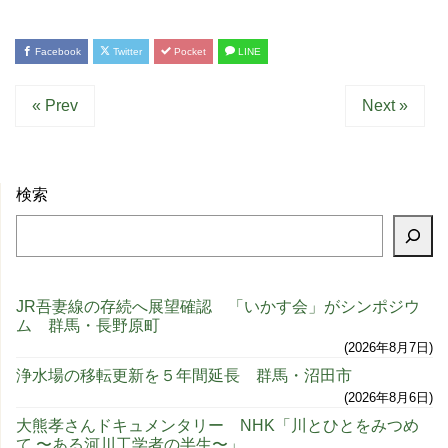
Facebook
Twitter
Pocket
LINE
« Prev
Next »
検索
JR吾妻線の存続へ展望確認 「いかす会」がシンポジウ
ム 群馬・長野原町
2026年8月7日
浄水場の移転更新を５年間延長 群馬・沼田市
2026年8月6日
大熊孝さんドキュメンタリー NHK「川とひとをみつめ
て 〜ある河川工学者の半生〜」