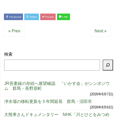
Facebook
Twitter
Pocket
LINE
« Prev
Next »
検索
JR吾妻線の存続へ展望確認 「いかす会」がシンポジウ
ム 群馬・長野原町
2026年8月7日
浄水場の移転更新を５年間延長 群馬・沼田市
2026年8月6日
大熊孝さんドキュメンタリー NHK「川とひとをみつめ