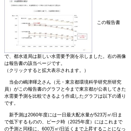
この報告書
で、都水道局は新しい水需要予測を示しました。右の画像
は報告書の該当ページです。
（クリックすると拡大表示されます。）
当会の嶋津暉之さん（元・東京都環境科学研究所研究
員）がこの報告書のグラフと今まで東京都が公表してきた
水需要予測を比較できるよう作成したグラフは以下の通り
です。
新予測は2060年度には一日最大配水量が523万㎥/日ま
で低下するものの、ピーク時（2025年度）にはこれまで
の予測と同様に、600万㎥/日近くまで上昇することになっ