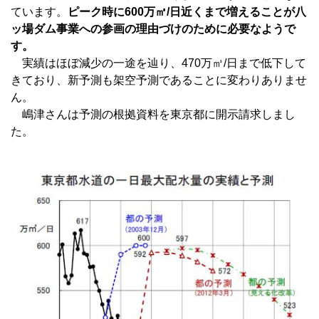
ています。
ピーク時に600万㎥/日近くまで増えることが八
ッ場ダム事業への参画の理由づけのために必要なようで
す。
実績はほぼ減少の一途を辿り、470万㎥/日まで低下して
きており、新予測も架空予測であることに変わりありませ
ん。
嶋津さんは予測の根拠資料を東京都に開示請求しまし
た。