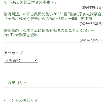
て 〜ある河川工学者の半生〜」
2026年8月2日
清流川辺川を守る県民の集い2026−嘉田由紀子さん講演会
『子孫に残そう未来からの預かり物』ー8/8、熊本市
2026年7月31日
長崎県の「石木ダムに係る有識者の意見を聞く場」ー
YouTube動画と資料
2026年7月29日
アーカイブ
カテゴリー
イベントのお知らせ