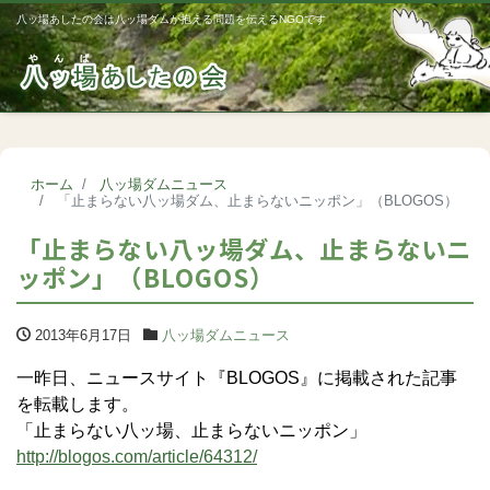
八ッ場あしたの会は八ッ場ダムが抱える問題を伝えるNGOです
Me
ホーム
八ッ場ダムニュース
「止まらない八ッ場ダム、止まらないニッポン」（BLOGOS）
「止まらない八ッ場ダム、止まらないニ
ッポン」（BLOGOS）
2013年6月17日
八ッ場ダムニュース
一昨日、ニュースサイト『BLOGOS』に掲載された記事
を転載します。
「止まらない八ッ場、止まらないニッポン」
http://blogos.com/article/64312/