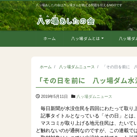
八ッ場あしたの会は八ッ場ダムが抱える問題を伝えるNGOです
ホーム
八ッ場ダムとは
八ッ場ダ
ホーム
八ッ場ダムニュース
「その日を前に 
「その日を前に 八ッ場ダム水
2019年5月11日
八ッ場ダムニュース
毎日新聞が水没住民を四回にわたって取り
記事タイトルとなっている「その日」とは、
マスコミが取り上げる地元住民は、たいてい
ど触れないのが通例なのですが、この連載で