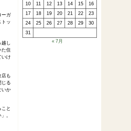
10
11
12
13
14
15
16
17
18
19
20
21
22
23
ローガ
ストッ
24
25
26
27
28
29
30
31
« 7月
っ越し
いた住
ていけ
食店も
閉じる
ないか
ること
い」。