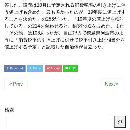
答した。設問は10月に予定される消費税率の引き上げに伴
う値上げも含めた。最も多かったのが「19年度に値上げす
ることを決めた」の256だった。「19年度の値上げを検討
している」の214を合わせると、約3分の2を占めた。また
「その他」は108あったが、自由記入で徳島県阿波市のよ
うに「消費税率の引き上げに併せて税率引き上げ相当分を
値上げする予定」と記載した自治体が目立った。
Facebook
Twitter
Pocket
LINE
« Prev
Next »
検索