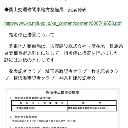
◆国土交通省関東地方整備局 記者発表
http://www.ktr.mlit.go.jp/ktr_content/content/000749658.pdf
指名停止措置について
関東地方整備局は、吉澤建設株式会社（所在地 群馬県
吾妻郡長野原町）に対して、指名停止措置を行いました。
詳細は別紙のとおりです。
発表記者クラブ 埼玉県政記者クラブ 竹芝記者クラ
ブ 横浜海事記者クラブ 神奈川建設記者会