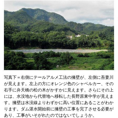
写真下＝右側にテールアルメ工法の擁壁が、左側に吾妻川
が見えます。左上の方にオレンジ色のシャベルカー、その
右手に弁天橋の松の木がかすかに見えます。さらにその上
には、水没地から代替地へ移転した長野原東中学が見えま
す。擁壁は水没線よりわずかに高い位置にあることがわか
ります。ダム湛水開始前に擁壁の工事を完了させる必要が
あり、工事がいそがれたのではないでしょうか。