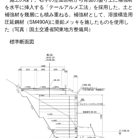
を水平に挿入する「テールアルメ工法」を採用した。土と
補強材を幾層にも積み重ねる。補強材として、溶接構造用
圧延鋼材（SM490A)に亜鉛メッキを施したものを使用し
た（写真：国土交通省関東地方整備局）
標準断面図