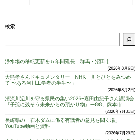
検索
浄水場の移転更新を５年間延長 群馬・沼田市
2026年8月6日
大熊孝さんドキュメンタリー NHK「川とひとをみつめ
て 〜ある河川工学者の半生〜」
2026年8月2日
清流川辺川を守る県民の集い2026−嘉田由紀子さん講演会
『子孫に残そう未来からの預かり物』ー8/8、熊本市
2026年7月31日
長崎県の「石木ダムに係る有識者の意見を聞く場」ー
YouTube動画と資料
2026年7月29日