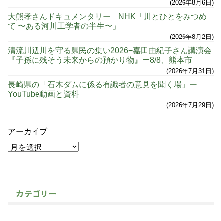
2026年8月6日
大熊孝さんドキュメンタリー NHK「川とひとをみつめ
て 〜ある河川工学者の半生〜」
2026年8月2日
清流川辺川を守る県民の集い2026−嘉田由紀子さん講演会
『子孫に残そう未来からの預かり物』ー8/8、熊本市
2026年7月31日
長崎県の「石木ダムに係る有識者の意見を聞く場」ー
YouTube動画と資料
2026年7月29日
アーカイブ
カテゴリー