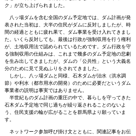
ク」が立ち上げられました。
八ッ場ダムを含む全国のダム予定地では、ダム計画が発
表された当初は、大半の住民がダムに反対しましたが、時
間の経過とともに疲れ果て、ダム事業を受け入れてきまし
た。いくら反対しても、最後は行政が強制収用を行う権利
が、土地収用法で認められているためです。ダム行政を守
る強制収用の仕組みは、これまで幾多のダム予定地の悲劇
を生み出してきましたが、ダムの「公共性」という大義名
分のために見て見ぬふりをされてきました。
しかし、八ッ場ダムと同様、石木ダムが治水（洪水調
節）や利水（都市用水の開発）のために必要だというダム
事業者の説明は事実ではありません。
半世紀ものダム計画の重圧の中で、暮らしを守ってきた
石木ダム予定地で同じ過ちが繰り返されることのないよ
う、住民支援の輪が広がることを群馬県より願っていま
す。
ネットワーク参加呼び掛け文とともに、関連記事をお伝