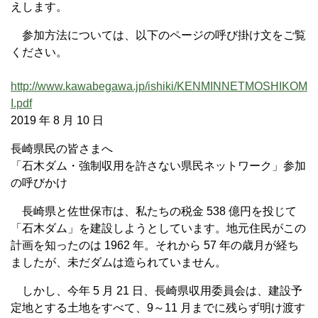
えします。
参加方法については、以下のページの呼び掛け文をご覧
ください。
http://www.kawabegawa.jp/ishiki/KENMINNETMOSHIKOM
I.pdf
2019 年 8 月 10 日
長崎県民の皆さまへ
「石木ダム・強制収用を許さない県民ネットワーク」参加
の呼びかけ
長崎県と佐世保市は、私たちの税金 538 億円を投じて
「石木ダム」を建設しようとしています。地元住民がこの
計画を知ったのは 1962 年。それから 57 年の歳月が経ち
ましたが、未だダムは造られていません。
しかし、今年 5 月 21 日、長崎県収用委員会は、建設予
定地とする土地をすべて、9～11 月までに残らず明け渡す