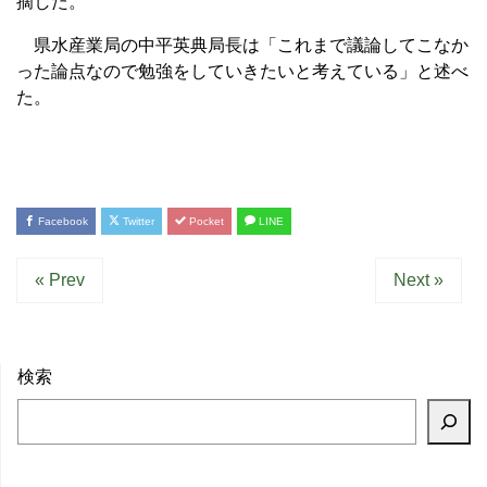
摘した。
県水産業局の中平英典局長は「これまで議論してこなか
った論点なので勉強をしていきたいと考えている」と述べ
た。
Facebook
Twitter
Pocket
LINE
« Prev
Next »
検索