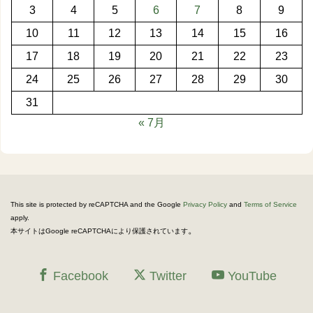
3
4
5
6
7
8
9
10
11
12
13
14
15
16
17
18
19
20
21
22
23
24
25
26
27
28
29
30
31
« 7月
This site is protected by reCAPTCHA and the Google
Privacy Policy
and
Terms of Service
apply.
。
本サイトはGoogle reCAPTCHAにより保護されています
Facebook
Twitter
YouTube