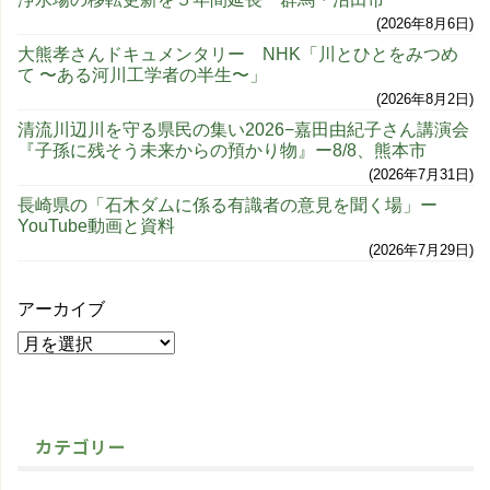
2026年8月6日
大熊孝さんドキュメンタリー NHK「川とひとをみつめ
て 〜ある河川工学者の半生〜」
2026年8月2日
清流川辺川を守る県民の集い2026−嘉田由紀子さん講演会
『子孫に残そう未来からの預かり物』ー8/8、熊本市
2026年7月31日
長崎県の「石木ダムに係る有識者の意見を聞く場」ー
YouTube動画と資料
2026年7月29日
アーカイブ
カテゴリー