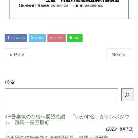
Facebook
Twitter
Pocket
LINE
« Prev
Next »
検索
JR吾妻線の存続へ展望確認 「いかす会」がシンポジウ
ム 群馬・長野原町
2026年8月7日
浄水場の移転更新を５年間延長 群馬・沼田市