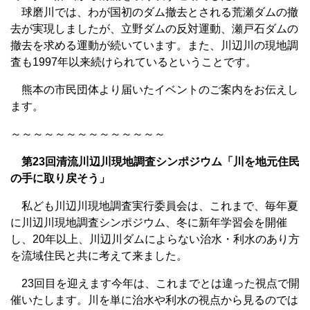
球磨川では、わが国初のダム撤去とされる荒瀬ダムの撤
去が実現しましたが、立野ダムの反対運動、瀬戸石ダムの
撤去を求める運動が続いています。また、川辺川の現地調
査も1997年以来続けられているということです。
熊本の市民団体より届いたイベントのご案内をお伝えし
ます。
～～～～～～～～～～～～～～
第23回清流川辺川現地調査シンポジウム「川を地元住民
の手に取り戻そう」
私ども川辺川現地調査実行委員会は、これまで、毎年夏
に川辺川現地調査シンポジウム、冬に新年学習会を開催
し、20年以上、川辺川ダムによらない治水・利水のあり方
を流域住民と共に考えて来ました。
23回目を迎えます今年は、これまでとは違った視点で開
催いたします。川を単に治水や利水の視点から見るのでは