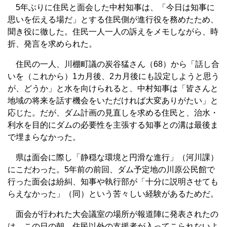
5年ぶりに住民と面会した中村知事は、「今日は知事に
思いを伝える場だ」とする住民側が進行役を務めたため、
聞き役に徹した。住民一人一人の訴えをメモしながら、時
折、発言を求められた。
住民の一人、川棚町議の炭谷猛さん（68）から「話し合
いを（これから）1カ月後、2カ月後にも設定しようと思う
が、どうか」と水を向けられると、中村知事は「皆さんと
地域の将来を話す機会をいただければ大変ありがたい」と
応じた。だが、ダム計画の見直しを求める住民と、治水・
利水を目的にダムの必要性を主張する知事との溝は最後ま
で埋まらなかった。
県は面会に際し「静穏な環境と円滑な進行」（河川課）
にこだわった。5年前の前回、ダム予定地の川原公民館で
行った面会は紛糾、知事や執行部が「十分に説明させても
らえなかった」（同）という苦々しい経験があるためだ。
面会が行われた大会議室の場所が報道陣に発表されたの
は、この日の朝。住民以外の支援者が入ってこられないよ