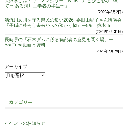
大熊孝さんドキュメンタリー NHK「川とひとをみつめ
て 〜ある河川工学者の半生〜」
2026年8月2日
清流川辺川を守る県民の集い2026−嘉田由紀子さん講演会
『子孫に残そう未来からの預かり物』ー8/8、熊本市
2026年7月31日
長崎県の「石木ダムに係る有識者の意見を聞く場」ー
YouTube動画と資料
2026年7月29日
アーカイブ
カテゴリー
イベントのお知らせ